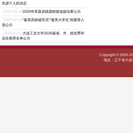
先进个人的决定
2026
-
04
-
09
2026年军政训练团校级选拔结果公示
2026
-
02
-
24
“最美高校辅导员”“最美大学生”拟推荐人
选公示
2026
-
01
-
03
大连工业大学2026届省、市、校优秀毕
业生推荐名单公示
Copyright © 
地址：辽宁省大连市甘井