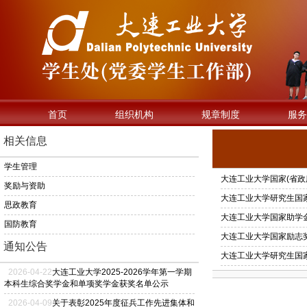
首页
组织机构
规章制度
服务
相关信息
学生管理
大连工业大学国家(省政
奖励与资助
大连工业大学研究生国
思政教育
大连工业大学国家助学
国防教育
大连工业大学国家励志
通知公告
大连工业大学研究生国
2026
-
04
-
22
大连工业大学2025-2026学年第一学期
本科生综合奖学金和单项奖学金获奖名单公示
2026
-
04
-
09
关于表彰2025年度征兵工作先进集体和