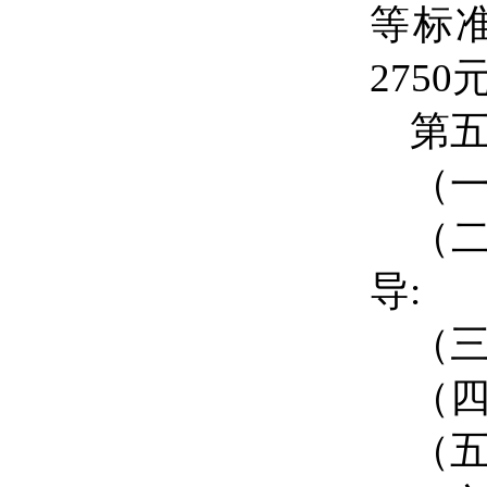
等标
2750
第
（
（
导
:
（
（
（