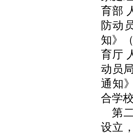
育部
防动
知》（
育厅 
动员
通知》
合学
第
设立