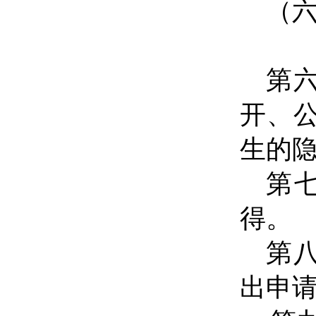
（
第
开、
生的
第
。
得
第
出申