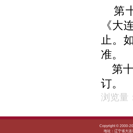
第
《大
止。
准。
第
订。
浏览量：
Copyright © 
地址：辽宁省大连市甘井