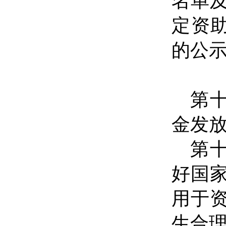
名单
定资
的公
第
金发
第
好国
用于
生合