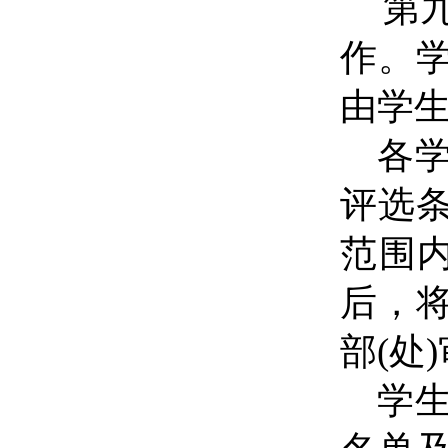
第
作。
由学生
各
评选
范围
后，
部(处
学