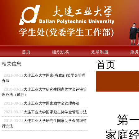
首页
组织机构
规章制度
服务
首页
相关信息
2021
-
08
-
22
大连工业大学国家(省政府)奖学金管理
办法
2018
-
03
-
22
大连工业大学研究生国家奖学金评审管
理办法（试行）
2021
-
08
-
22
大连工业大学国家助学金管理办法
2021
-
08
-
22
大连工业大学国家励志奖学金管理办法
第
2018
-
03
-
22
大连工业大学研究生国家助学金管理暂
行办法
家庭