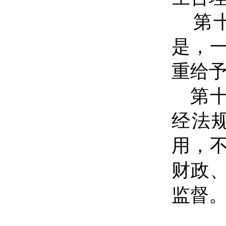
第
是，
重给
第
经法
用，
财政
监督