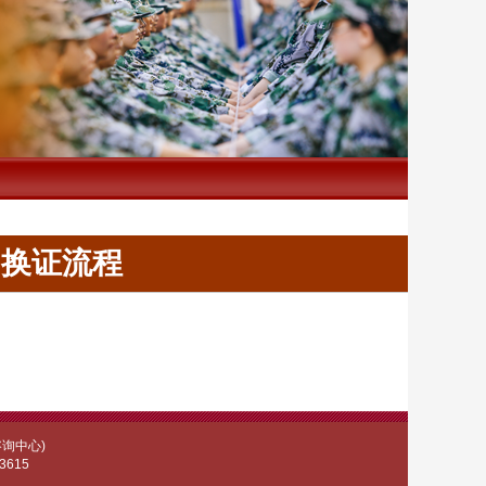
间换证流程
咨询中心)
3615