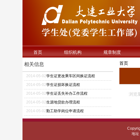
首页
组织机构
规章制度
首页
相关信息
2014
-
05
-
02
学生证更改乘车区间换证流程
2014
-
05
-
02
学生证损坏换证流程
2014
-
05
-
02
学生证丢失补办工作流程
浏览量
2014
-
05
-
02
生源地贷款办理流程
2014
-
05
-
02
勤工助学岗位申请流程
Copy
地址：