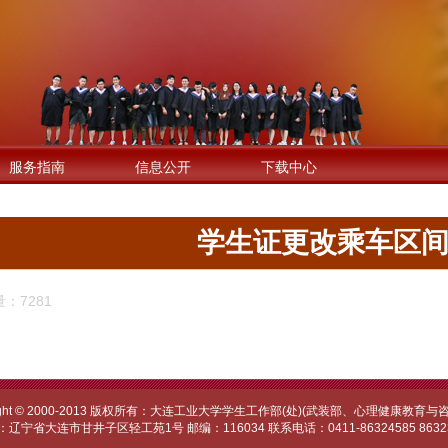
服务指南
信息公开
下载中心
学生证更改乘车区
：7281
right © 2000-2013 版权所有：大连工业大学学生工作部(处)(武装部、心理健康教育与
辽宁省大连市甘井子区轻工苑1号 邮编：116034 联系电话：0411-86324585 8632