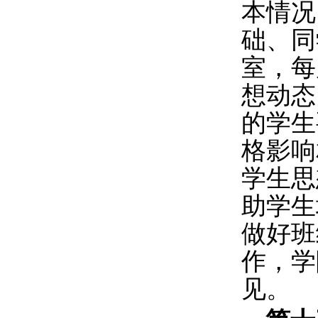
本情况
础、同
室，每
想动态
的学生
格影响
学生思
助学生
做好班
作，学
见。