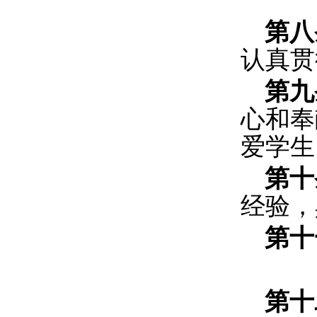
第八
认真贯
第九
心和奉
爱学生
第十
经验，
第十
第十