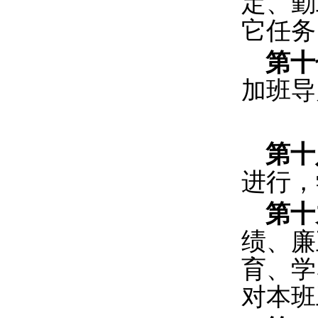
定、勤
它任务
第十
加班导
第十
进行，
第十
绩、廉
育、学
对本班