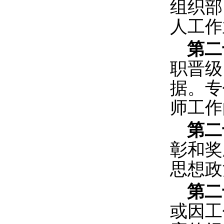
组织部
人工作
第二
职晋级
据。专
师工作
第二
彰和奖
思想政
第二
或因工