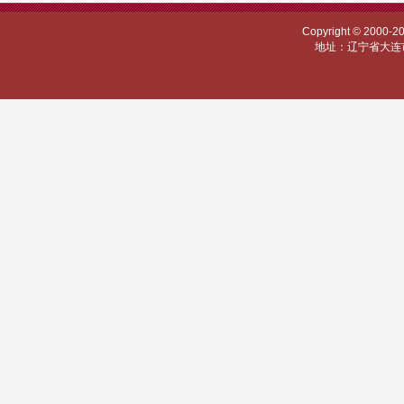
Copyright © 
地址：辽宁省大连市甘井