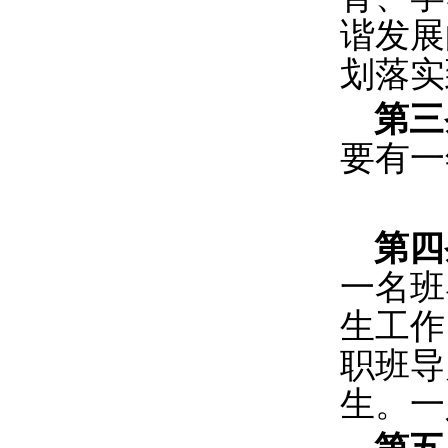
谐发展
划落实
第三
要有一
第四
一名班
生工作
职班导
生。一