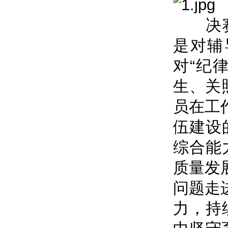
决赛现
是对辅
对“纪
生、关
员在工
伍建设
综合能
质量发
问题走
力，持