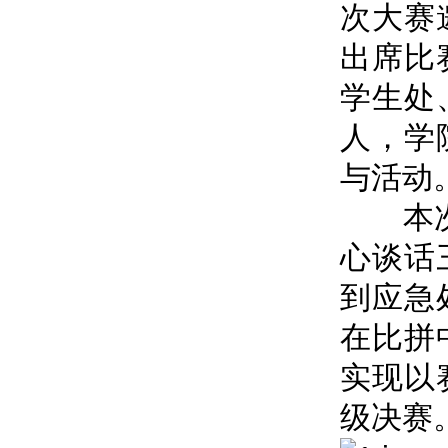
次大赛
出席比
学生处
人，学
与活动
本次大
心谈话
到应急
在比拼
实现以
级决赛