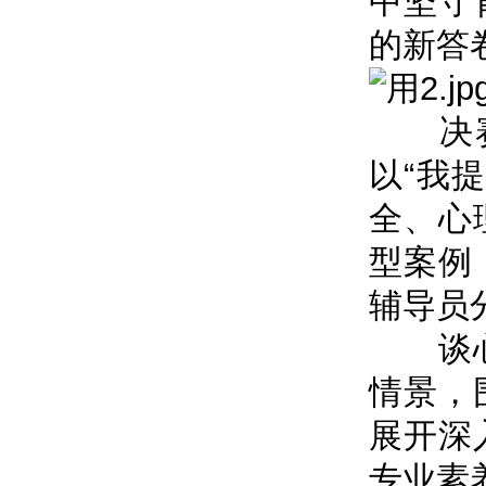
中坚守
的新答
决赛设
以“我
全、心
型案例
辅导员
谈心谈
情景，
展开深
专业素