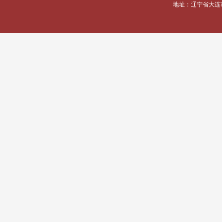
地址：辽宁省大连市甘井