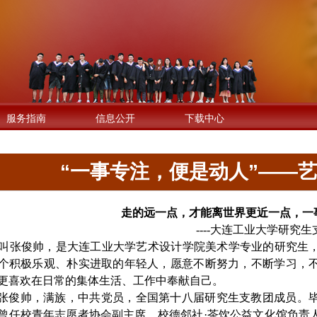
服务指南
信息公开
下载中心
“一事专注，便是动人”——
走的远一点，才能离世界更近一点，一
----
大连工业大学研究生
叫张俊帅，是大连工业大学艺术设计学院美术学专业的研究生
个积极乐观、朴实进取的年轻人，愿意不断努力，不断学习，
更喜欢在日常的集体生活、工作中奉献自己。
张俊帅，满族，中共党员，全国第十八届研究生支教团成员。
曾任校青年志愿者协会副主席、校德邻社·茶饮公益文化馆负责