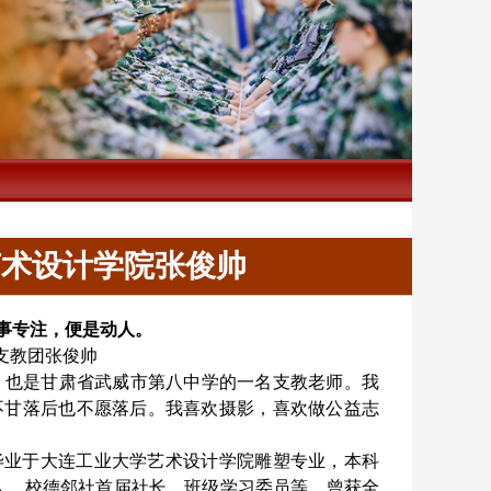
艺术设计学院张俊帅
事专注，便是动人。
支教团张俊帅
，也是甘肃省武威市第八中学的一名支教老师。我
不甘落后也不愿落后。我喜欢摄影，喜欢做公益志
毕业于大连工业大学艺术设计学院雕塑专业，本科
人、校德邻社首届社长、班级学习委员
等。曾获全