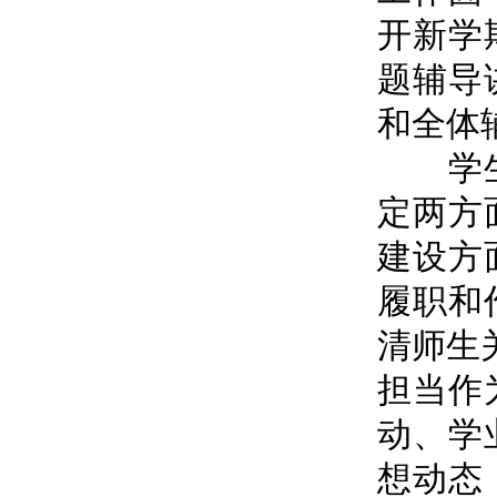
开新学
题辅导
和全体
学生处
定两方
建设方
履职和
清师生
担当作
动、学
想动态